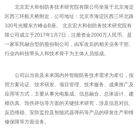
北京宏大和创防务技术研究院有限公司坐落于北京海淀
区西三环航天桥附近，公司地址：北京市海淀区西三环北路
100号光耀东方峰会B座。 北京宏大和创防务技术研究院有
限公司成立于2017年1月7日，注册资金2000万人民币。是
一家军民融合型的股份制公司，由军改后的相关业务干部、
行业内科技带头人和技术骨干为主体人员组成。
公司以当前及未来国内外智能防务技术需求为牵引，按
照方案论证、技术研发、项目管理、技术服务、成果推广及
应用等方式，主要从事光电集成、信息融合、总体设计、建
模仿真、毁伤评估等方面的关键技术研究，涉及信息对抗、
反恐维稳、安防监控及智能武器弹药等产品的研发生产和维
修保障等方面业务。