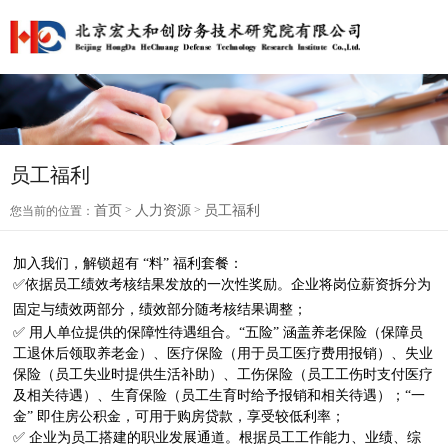
员工福利
首页
>
人力资源
>
员工福利
您当前的位置：
加入我们，解锁超有 “料” 福利套餐
：
✅
依据员工绩效考核结果发放的一次性奖励。企业将岗位薪资拆分为
固定与绩效两部分，绩效部分随考核结果调整
；
✅
用人单位提供的保障性待遇组合。“五险” 涵盖养老保险（保障员
工退休后领取养老金）、医疗保险（用于员工医疗费用报销）、失业
保险（员工失业时提供生活补助）、工伤保险（员工工伤时支付医疗
及相关待遇）、生育保险（员工生育时给予报销和相关待遇）；“一
金” 即住房公积金，可用于购房贷款，享受较低利率
；
✅
企业为员工搭建的职业发展通道。根据员工工作能力、业绩、综